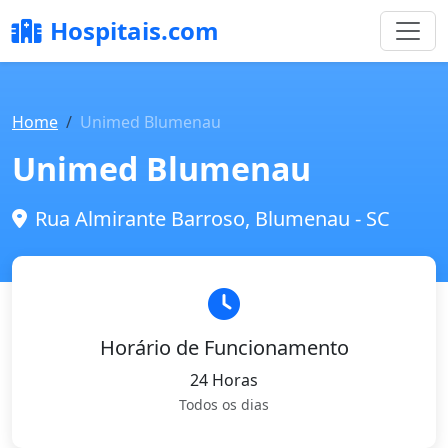
Hospitais.com
Home
Unimed Blumenau
Unimed Blumenau
Rua Almirante Barroso, Blumenau - SC
Horário de Funcionamento
24 Horas
Todos os dias