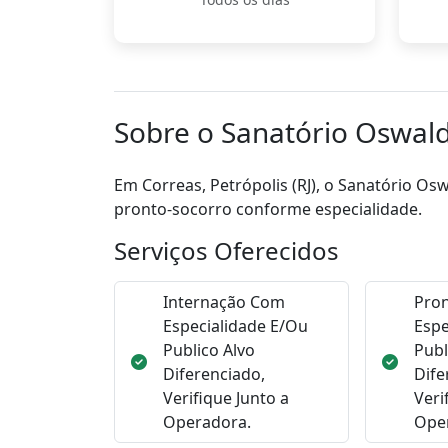
Sobre o Sanatório Oswal
Em Correas, Petrópolis (RJ), o Sanatório O
pronto-socorro conforme especialidade.
Serviços Oferecidos
Internação Com
Pro
Especialidade E/Ou
Espe
Publico Alvo
Publ
Diferenciado,
Dife
Verifique Junto a
Veri
Operadora.
Ope