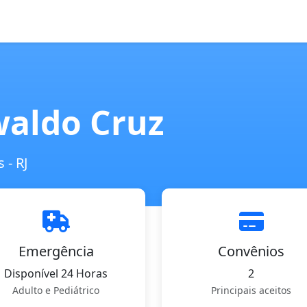
waldo Cruz
 - RJ
Emergência
Convênios
Disponível 24 Horas
2
Adulto e Pediátrico
Principais aceitos