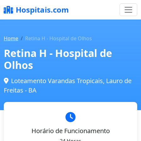
Hospitais.com
Home
Retina H - Hospital de Olhos
Retina H - Hospital de
Olhos
Loteamento Varandas Tropicais, Lauro de
Freitas - BA
Horário de Funcionamento