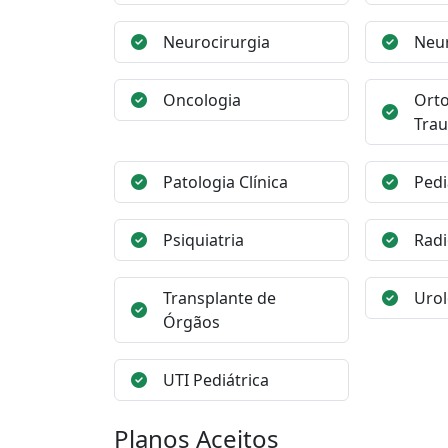
Neurocirurgia
Neur
Oncologia
Orto
Trau
Patologia Clínica
Pedi
Psiquiatria
Radi
Transplante de
Urol
Órgãos
UTI Pediátrica
Planos Aceitos