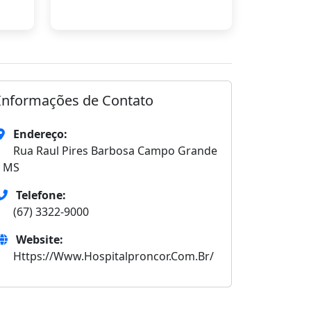
Informações de Contato
Endereço:
Rua Raul Pires Barbosa Campo Grande
- MS
Telefone:
(67) 3322-9000
Website:
Https://Www.Hospitalproncor.Com.Br/