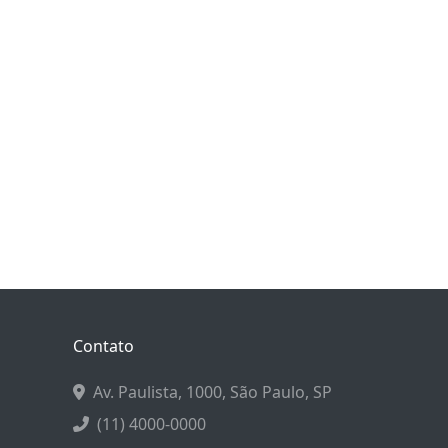
Contato
Av. Paulista, 1000, São Paulo, SP
(11) 4000-0000