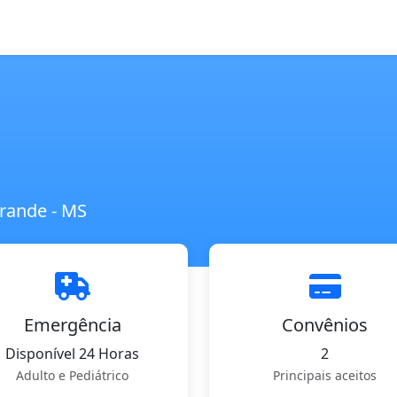
rande - MS
Emergência
Convênios
Disponível 24 Horas
2
Adulto e Pediátrico
Principais aceitos