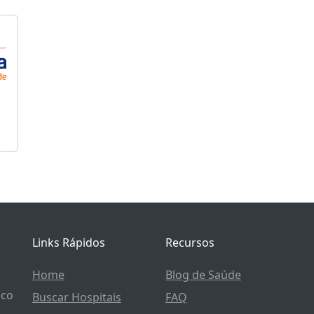
Links Rápidos
Recursos
Home
Blog de Saúde
ico
Buscar Hospitais
FAQ