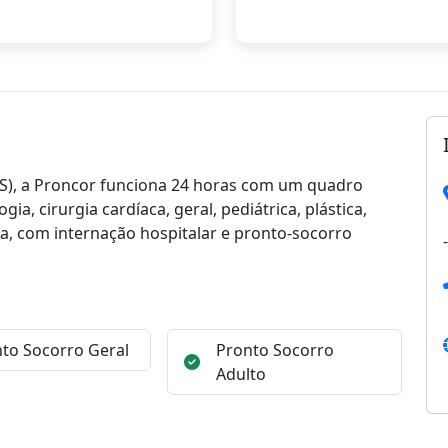
S), a Proncor funciona 24 horas com um quadro
ia, cirurgia cardíaca, geral, pediátrica, plástica,
gia, com internação hospitalar e pronto-socorro
to Socorro Geral
Pronto Socorro
Adulto