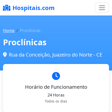
Hospitais.com
Home
Proclínicas
Proclínicas
Rua da Conceição, Juazeiro do Norte - CE
Horário de Funcionamento
24 Horas
Todos os dias