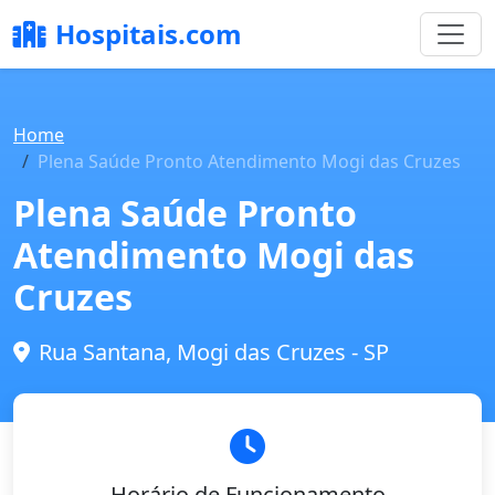
Hospitais.com
Home
Plena Saúde Pronto Atendimento Mogi das Cruzes
Plena Saúde Pronto
Atendimento Mogi das
Cruzes
Rua Santana, Mogi das Cruzes - SP
Horário de Funcionamento