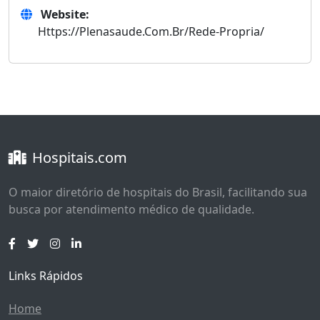
Website:
Https://Plenasaude.Com.Br/Rede-Propria/
Hospitais.com
O maior diretório de hospitais do Brasil, facilitando sua
busca por atendimento médico de qualidade.
Links Rápidos
Home