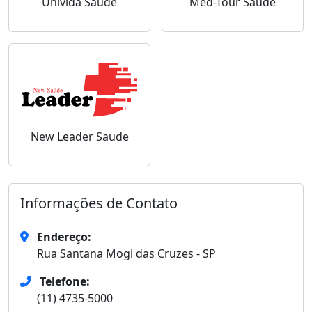
Univida Saúde
Med-Tour Saúde
New Leader Saude
Informações de Contato
Endereço:
Rua Santana Mogi das Cruzes - SP
Telefone:
(11) 4735-5000