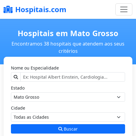
Hospitais.com
Hospitais em Mato Grosso
Encontramos 38 hospitais que atendem aos seus
critérios
Nome ou Especialidade
Estado
Cidade
Buscar