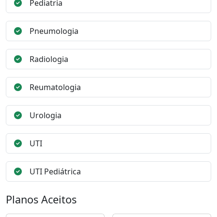
Pediatria
Pneumologia
Radiologia
Reumatologia
Urologia
UTI
UTI Pediátrica
Planos Aceitos