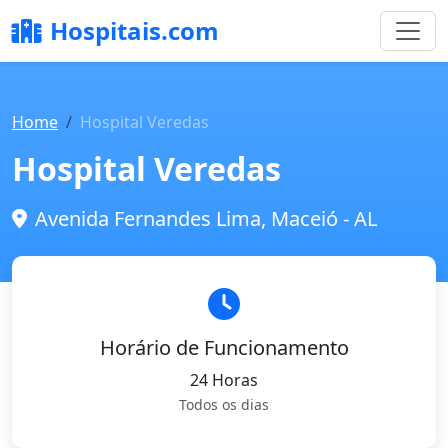
Hospitais.com
Home
Hospital Veredas
Hospital Veredas
Avenida Fernandes Lima, Maceió - AL
Horário de Funcionamento
24 Horas
Todos os dias