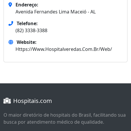
Endereço:
Avenida Fernandes Lima Maceió - AL
Telefone:
(82) 3338-3388
Website:
Https://Www.Hospitalveredas.Com.Br/Web/
Hospitais.com
O maior diretório de hospitais do Brasil, facilitando sua
busca por atendimento médico de qualidade.