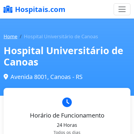
Hospitais.com
Home
Hospital Universitário de Canoas
Hospital Universitário de
Canoas
Avenida 8001, Canoas - RS
Horário de Funcionamento
24 Horas
Todos os dias