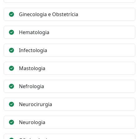
Ginecologia e Obstetrícia
Hematologia
Infectologia
Mastologia
Nefrologia
Neurocirurgia
Neurologia