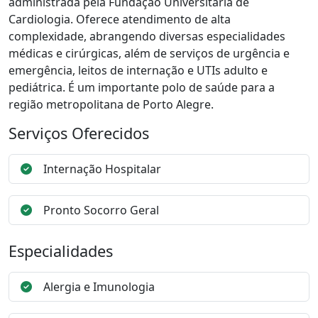
administrada pela Fundação Universitária de
Cardiologia. Oferece atendimento de alta
complexidade, abrangendo diversas especialidades
médicas e cirúrgicas, além de serviços de urgência e
emergência, leitos de internação e UTIs adulto e
pediátrica. É um importante polo de saúde para a
região metropolitana de Porto Alegre.
Serviços Oferecidos
Internação Hospitalar
Pronto Socorro Geral
Especialidades
Alergia e Imunologia