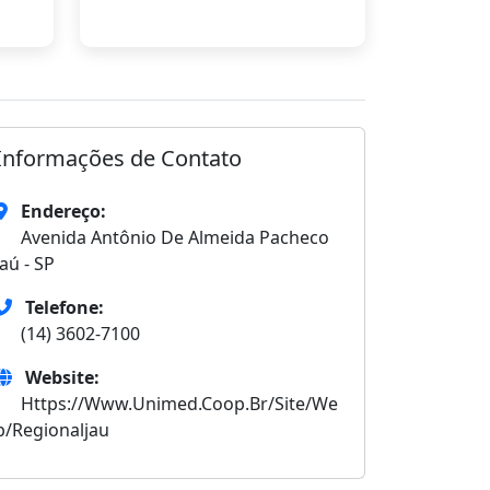
Informações de Contato
Endereço:
Avenida Antônio De Almeida Pacheco
Jaú - SP
Telefone:
(14) 3602-7100
Website:
Https://Www.Unimed.Coop.Br/Site/We
b/Regionaljau