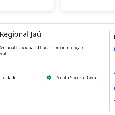
Regional Jaú
 Regional funciona 24 horas com internação
ral.
ernidade
Pronto Socorro Geral