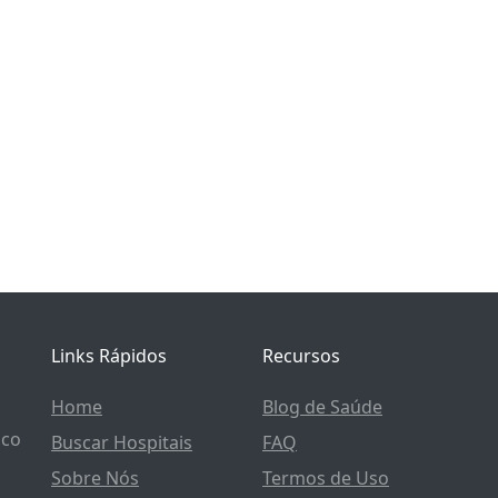
Links Rápidos
Recursos
Home
Blog de Saúde
ico
Buscar Hospitais
FAQ
Sobre Nós
Termos de Uso