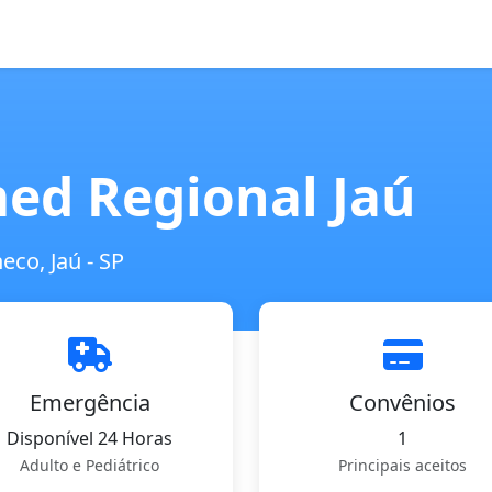
ed Regional Jaú
co, Jaú - SP
Emergência
Convênios
Disponível 24 Horas
1
Adulto e Pediátrico
Principais aceitos