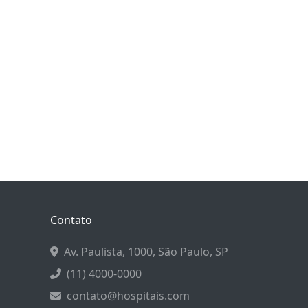
Contato
Av. Paulista, 1000, São Paulo, SP
(11) 4000-0000
contato@hospitais.com