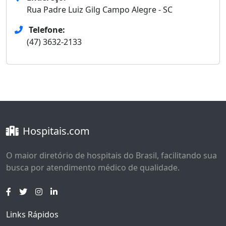
Rua Padre Luiz Gilg Campo Alegre - SC
Telefone:
(47) 3632-2133
Hospitais.com
O maior diretório de hospitais do Brasil, facilitando sua
busca por atendimento médico de qualidade.
Links Rápidos