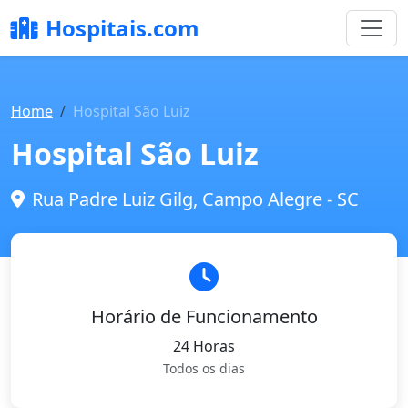
Hospitais.com
Home
Hospital São Luiz
Hospital São Luiz
Rua Padre Luiz Gilg, Campo Alegre - SC
Horário de Funcionamento
24 Horas
Todos os dias