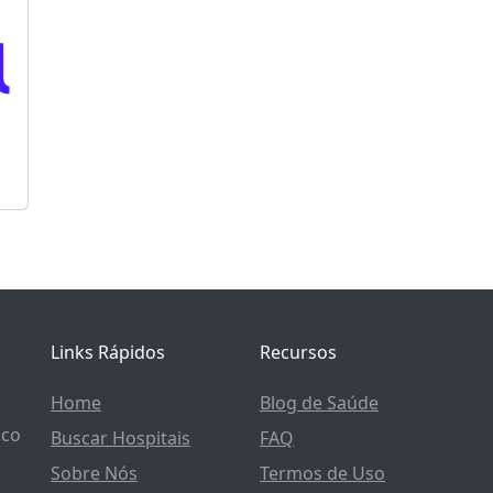
Links Rápidos
Recursos
Home
Blog de Saúde
ico
Buscar Hospitais
FAQ
Sobre Nós
Termos de Uso