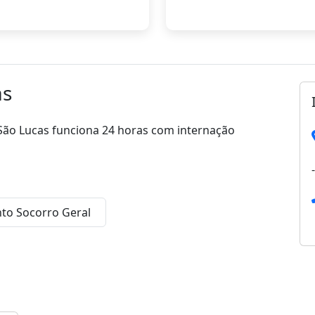
as
 São Lucas funciona 24 horas com internação
to Socorro Geral