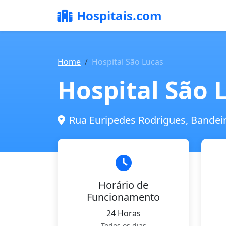
Hospitais.com
Home
Hospital São Lucas
Hospital São 
Rua Euripedes Rodrigues, Bandeir
Horário de
Funcionamento
24 Horas
Todos os dias