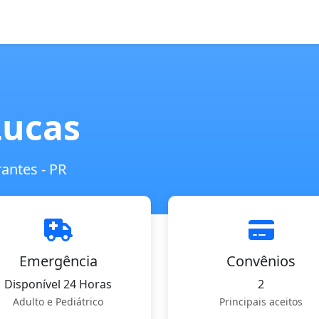
Lucas
antes - PR
Emergência
Convênios
Disponível 24 Horas
2
Adulto e Pediátrico
Principais aceitos