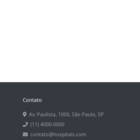
Contato
Av. Paulista, 1000, São Paulo, SP
(11) 4000-0000
contato@hospitais.com