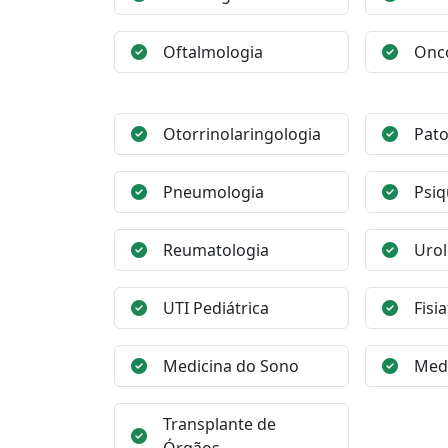
Oftalmologia
Onc
Otorrinolaringologia
Pato
Pneumologia
Psiq
Reumatologia
Urol
UTI Pediátrica
Fisia
Medicina do Sono
Medi
Transplante de