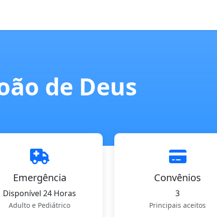
João de Deus
Emergência
Convênios
Disponível 24 Horas
3
Adulto e Pediátrico
Principais aceitos