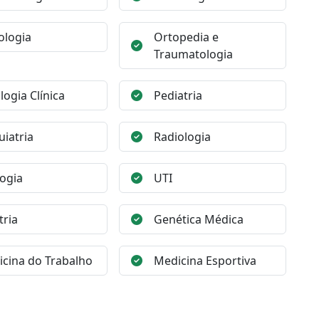
ologia
Ortopedia e
Traumatologia
logia Clínica
Pediatria
uiatria
Radiologia
ogia
UTI
tria
Genética Médica
cina do Trabalho
Medicina Esportiva