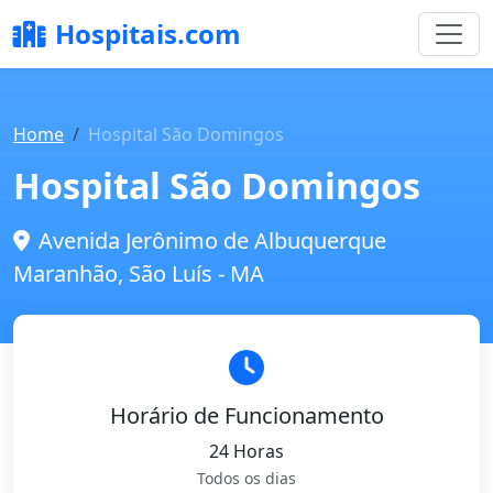
Hospitais.com
Home
Hospital São Domingos
Hospital São Domingos
Avenida Jerônimo de Albuquerque
Maranhão, São Luís - MA
Horário de Funcionamento
24 Horas
Todos os dias