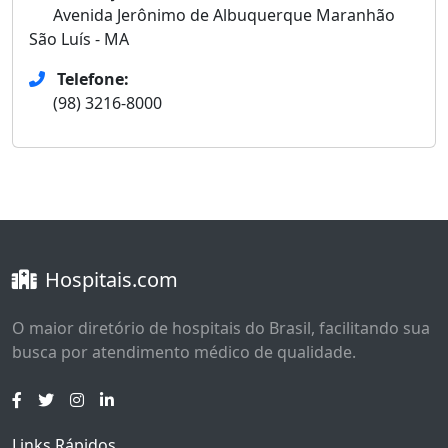
Avenida Jerônimo de Albuquerque Maranhão
São Luís - MA
Telefone:
(98) 3216-8000
Hospitais.com
O maior diretório de hospitais do Brasil, facilitando sua
busca por atendimento médico de qualidade.
Links Rápidos