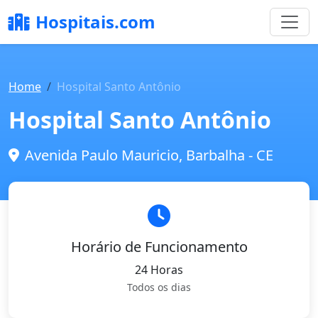
Hospitais.com
Home
Hospital Santo Antônio
Hospital Santo Antônio
Avenida Paulo Mauricio, Barbalha - CE
Horário de Funcionamento
24 Horas
Todos os dias