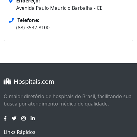
Endereço:
Avenida Paulo Mauricio Barbalha - CE
Telefone:
(88) 3532-8100
Hospitais.com
O maior diretório de hospitais do Brasil, facilitando sua
busca por atendimento médico de qualidade.
Links Rápidos