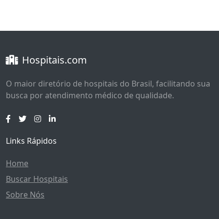
Hospitais.com
O maior diretório de hospitais do Brasil, facilitando sua
busca por atendimento médico de qualidade.
Links Rápidos
Home
Buscar Hospitais
Sobre Nós