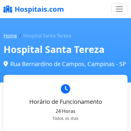
Hospitais.com
Home
Hospital Santa Tereza
Hospital Santa Tereza
Rua Bernardino de Campos, Campinas - SP
Horário de Funcionamento
24 Horas
Todos os dias