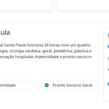
aula
ital Santa Paula funciona 24 horas com um quadro
ia, cirurgia cardíaca, geral, pediátrica, plástica e
ternação hospitalar, maternidade e pronto-socorro
ernidade
Pronto Socorro Geral