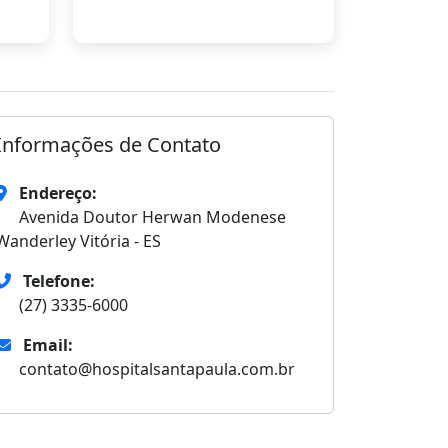
Informações de Contato
Endereço:
Avenida Doutor Herwan Modenese
Wanderley Vitória - ES
Telefone:
(27) 3335-6000
Email:
contato@hospitalsantapaula.com.br