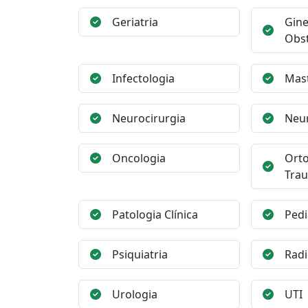
Geriatria
Gine
Obst
Infectologia
Mast
Neurocirurgia
Neur
Oncologia
Orto
Trau
Patologia Clínica
Pedi
Psiquiatria
Radi
Urologia
UTI