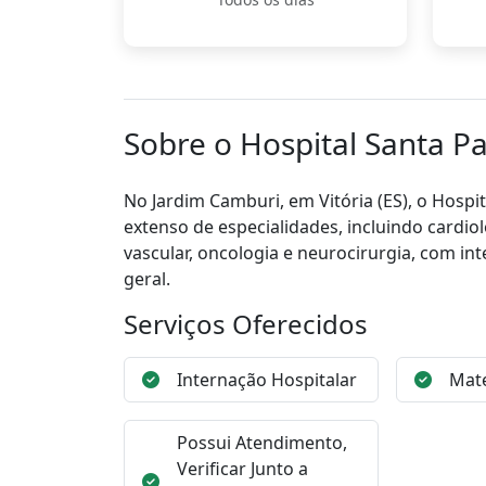
Sobre o Hospital Santa P
No Jardim Camburi, em Vitória (ES), o Hosp
extenso de especialidades, incluindo cardiolog
vascular, oncologia e neurocirurgia, com in
geral.
Serviços Oferecidos
Internação Hospitalar
Mat
Possui Atendimento,
Verificar Junto a