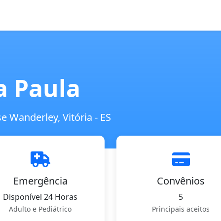
a Paula
Wanderley, Vitória - ES
Emergência
Convênios
Disponível 24 Horas
5
Adulto e Pediátrico
Principais aceitos