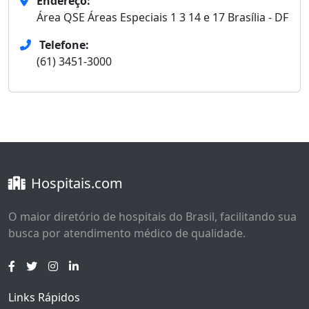
Endereço:
Área QSE Áreas Especiais 1 3 14 e 17 Brasília - DF
Telefone:
(61) 3451-3000
Hospitais.com
O maior diretório de hospitais do Brasil, facilitando sua
busca por atendimento médico de qualidade.
Links Rápidos