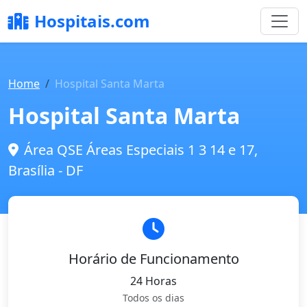
Hospitais.com
Home
Hospital Santa Marta
Hospital Santa Marta
Área QSE Áreas Especiais 1 3 14 e 17,
Brasília - DF
Horário de Funcionamento
24 Horas
Todos os dias