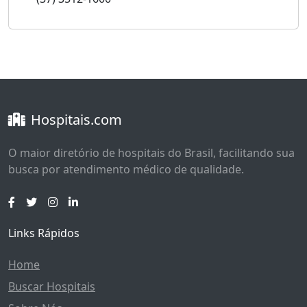
Hospitais.com
O maior diretório de hospitais do Brasil, facilitando sua
busca por atendimento médico de qualidade.
Links Rápidos
Home
Buscar Hospitais