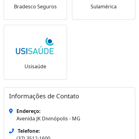
Bradesco Seguros
Sulamérica
Usisaúde
Informações de Contato
Endereço:
Avenida JK Divinópolis - MG
Telefone:
(37) 3512-1600