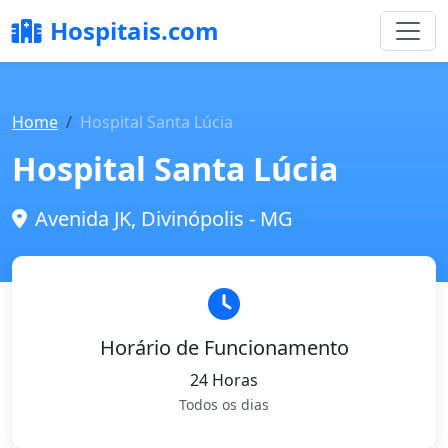
Hospitais.com
Home
Hospital Santa Lúcia
Hospital Santa Lúcia
Avenida JK, Divinópolis - MG
Horário de Funcionamento
24 Horas
Todos os dias