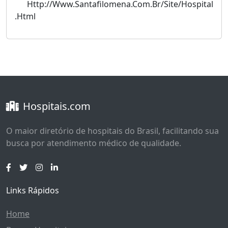
Http://Www.Santafilomena.Com.Br/Site/Hospital
.Html
Hospitais.com
O maior diretório de hospitais do Brasil, facilitando sua
busca por atendimento médico de qualidade.
Links Rápidos
Home