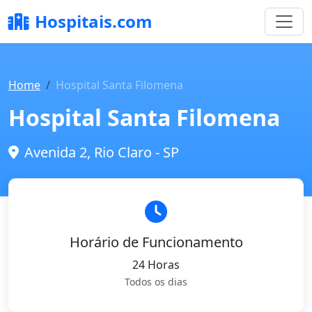
Hospitais.com
Home
Hospital Santa Filomena
Hospital Santa Filomena
Avenida 2, Rio Claro - SP
Horário de Funcionamento
24 Horas
Todos os dias