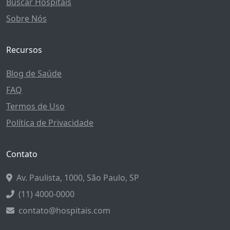
Buscar Hospitais
Sobre Nós
Recursos
Blog de Saúde
FAQ
Termos de Uso
Política de Privacidade
Contato
Av. Paulista, 1000, São Paulo, SP
(11) 4000-0000
contato@hospitais.com