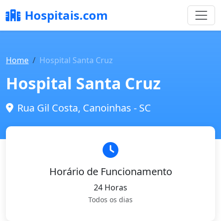
Hospitais.com
Home
Hospital Santa Cruz
Hospital Santa Cruz
Rua Gil Costa, Canoinhas - SC
Horário de Funcionamento
24 Horas
Todos os dias