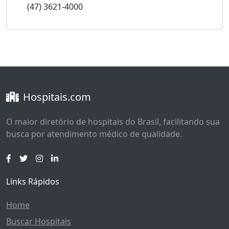
(47) 3621-4000
Hospitais.com
O maior diretório de hospitais do Brasil, facilitando sua
busca por atendimento médico de qualidade.
Links Rápidos
Home
Buscar Hospitais