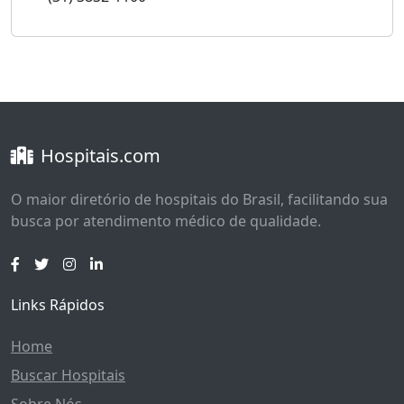
Hospitais.com
O maior diretório de hospitais do Brasil, facilitando sua
busca por atendimento médico de qualidade.
Links Rápidos
Home
Buscar Hospitais