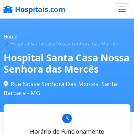
Hospitais.com
Home
Hospital Santa Casa Nossa Senhora das Mercês
Hospital Santa Casa Nossa
Senhora das Mercês
Rua Nossa Senhora Das Merces, Santa
Bárbara - MG
Horário de Funcionamento