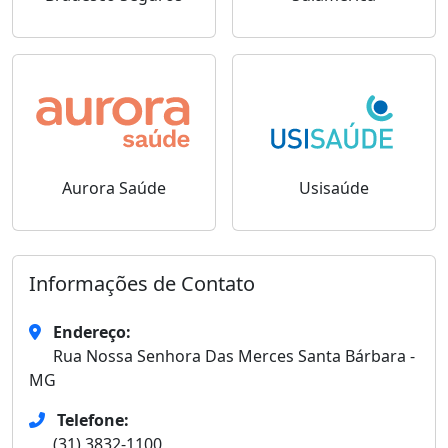
Aurora Saúde
Usisaúde
Informações de Contato
Endereço:
Rua Nossa Senhora Das Merces Santa Bárbara -
MG
Telefone:
(31) 3832-1100