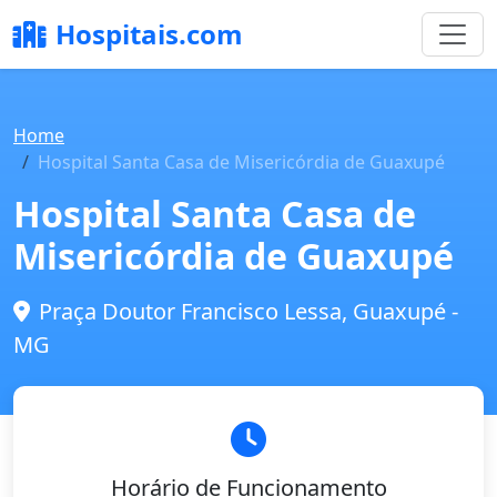
Hospitais.com
Home
Hospital Santa Casa de Misericórdia de Guaxupé
Hospital Santa Casa de
Misericórdia de Guaxupé
Praça Doutor Francisco Lessa, Guaxupé -
MG
Horário de Funcionamento