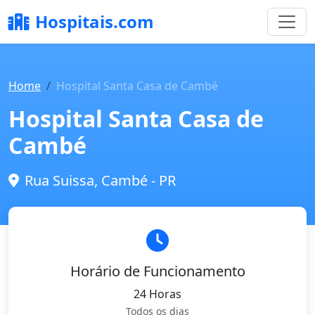
Hospitais.com
Home
Hospital Santa Casa de Cambé
Hospital Santa Casa de
Cambé
Rua Suissa, Cambé - PR
Horário de Funcionamento
24 Horas
Todos os dias