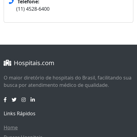
Telefone:
(11) 4528-6400
Hospitais.com
O maior diretório de hospitais do Brasil, facilitando sua
busca por atendimento médico de qualidade.
Links Rápidos
Home