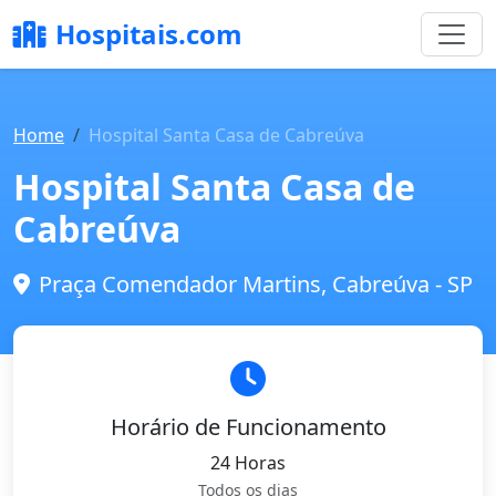
Hospitais.com
Home
Hospital Santa Casa de Cabreúva
Hospital Santa Casa de
Cabreúva
Praça Comendador Martins, Cabreúva - SP
Horário de Funcionamento
24 Horas
Todos os dias