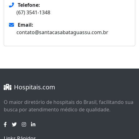
Telefone:
(67) 3541-1348
Email:
contato@santacasabataguassu.com.br
Hospitais.com
O maior diretório de hospitais do Brasil, facilitando sua
busca por atendimento médico de qualidade.
Links Rápidos