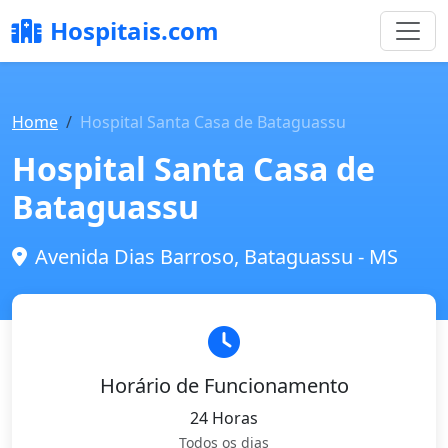
Hospitais.com
Home
Hospital Santa Casa de Bataguassu
Hospital Santa Casa de
Bataguassu
Avenida Dias Barroso, Bataguassu - MS
Horário de Funcionamento
24 Horas
Todos os dias