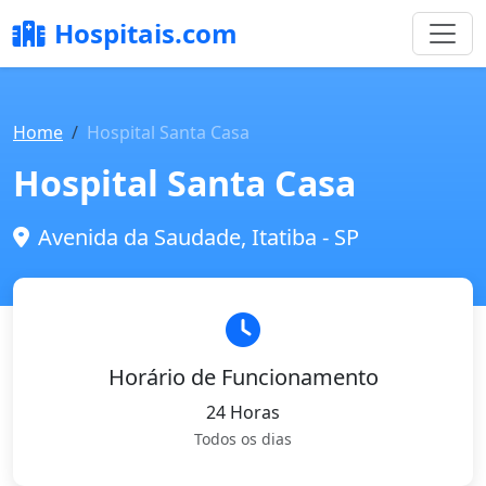
Hospitais.com
Home
Hospital Santa Casa
Hospital Santa Casa
Avenida da Saudade, Itatiba - SP
Horário de Funcionamento
24 Horas
Todos os dias