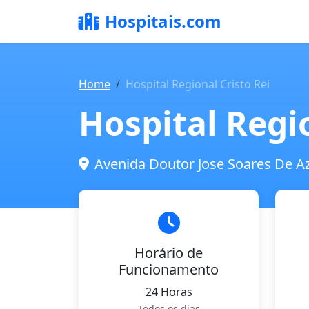
Hospitais.com
Home
Hospital Regional Cristo Rei
Hospital Regio
Avenida Doutor Jose Soares De Az
Horário de
Funcionamento
24 Horas
Todos os dias