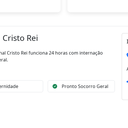
 Cristo Rei
nal Cristo Rei funciona 24 horas com internação
ral.
ernidade
Pronto Socorro Geral