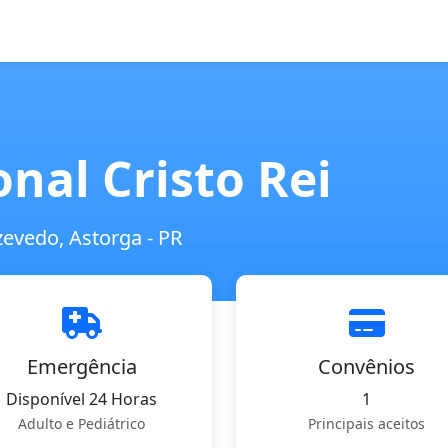
nal Cristo Rei
evedo, Astorga - PR
Emergência
Convênios
Disponível 24 Horas
1
Adulto e Pediátrico
Principais aceitos