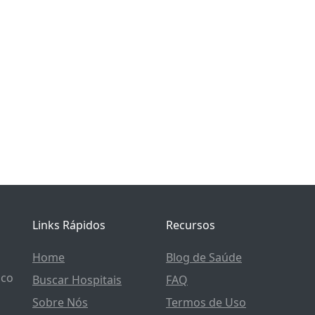
Links Rápidos
Recursos
Home
Blog de Saúde
ico
Buscar Hospitais
FAQ
Sobre Nós
Termos de Uso