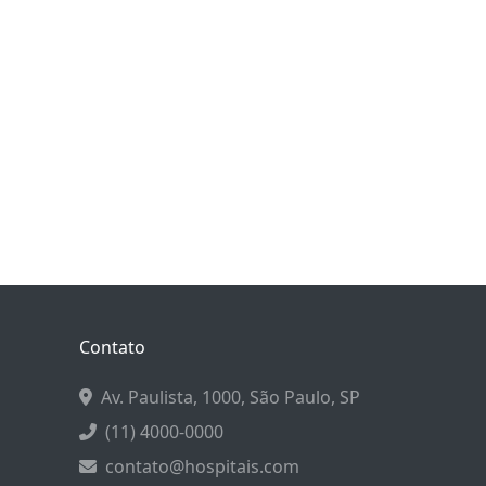
Contato
Av. Paulista, 1000, São Paulo, SP
(11) 4000-0000
contato@hospitais.com