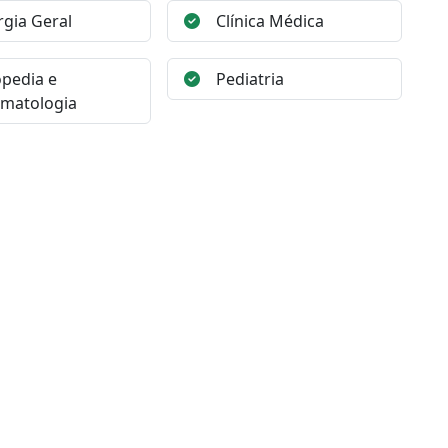
rgia Geral
Clínica Médica
pedia e
Pediatria
matologia