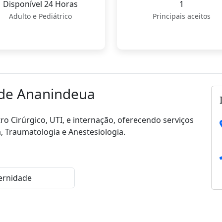
Disponível 24 Horas
1
Adulto e Pediátrico
Principais aceitos
 de Ananindeua
o Cirúrgico, UTI, e internação, oferecendo serviços
a, Traumatologia e Anestesiologia.
ernidade