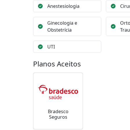
Anestesiologia
Ciru
Ginecologia e
Orto
Obstetrícia
Trau
UTI
Planos Aceitos
Bradesco
Seguros