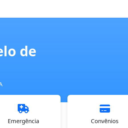
lo de
A
Emergência
Convênios