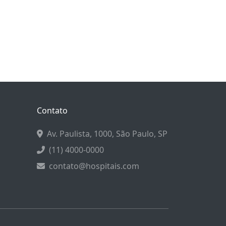
Contato
Av. Paulista, 1000, São Paulo, SP
(11) 4000-0000
contato@hospitais.com