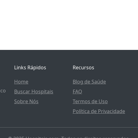
Links Rápidos
Recursos
Home
Blog de Saúde
ico
Buscar Hospitais
FAQ
Sobre Nós
Termos de Uso
Política de Privacidade