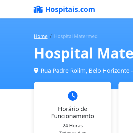
Hospitais.com
Home
Hospital Matermed
Hospital Mat
Rua Padre Rolim, Belo Horizonte 
Horário de
Funcionamento
24 Horas
Todos os dias