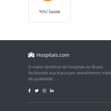
YOU Saúde
Hospitais.com
O maior diretório de hospitais do Brasil,
facilitando sua busca por atendimento méd
de qualidade.