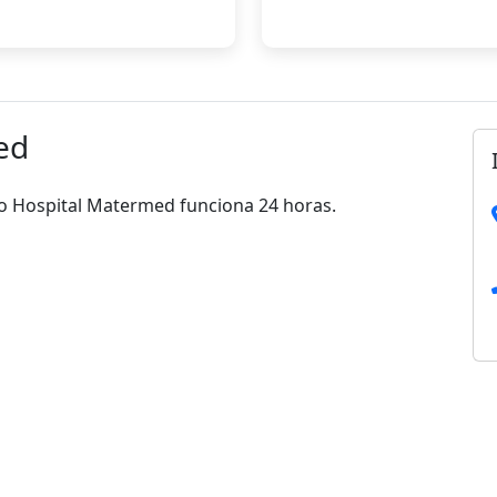
ed
 o Hospital Matermed funciona 24 horas.