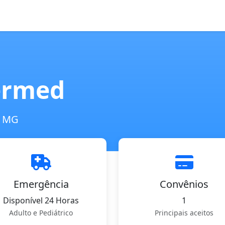
ermed
- MG
Emergência
Convênios
Disponível 24 Horas
1
Adulto e Pediátrico
Principais aceitos