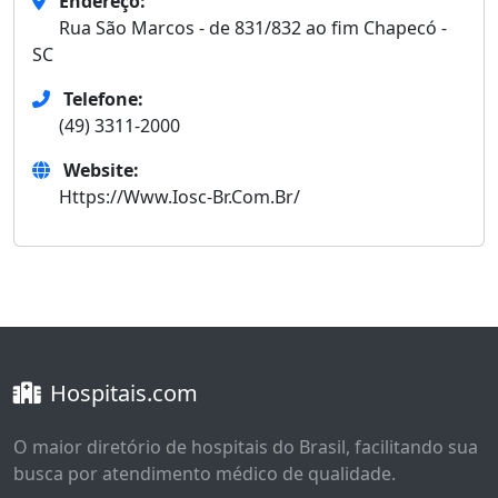
Endereço:
Rua São Marcos - de 831/832 ao fim Chapecó -
SC
Telefone:
(49) 3311-2000
Website:
Https://Www.Iosc-Br.Com.Br/
Hospitais.com
O maior diretório de hospitais do Brasil, facilitando sua
busca por atendimento médico de qualidade.