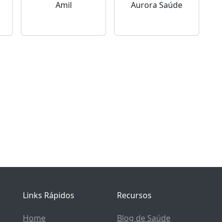
Amil
Aurora Saúde
Links Rápidos
Recursos
Home
Blog de Saúde