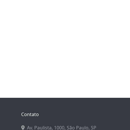
Contato
Av. Paulista, 1000, São Paulo, SP