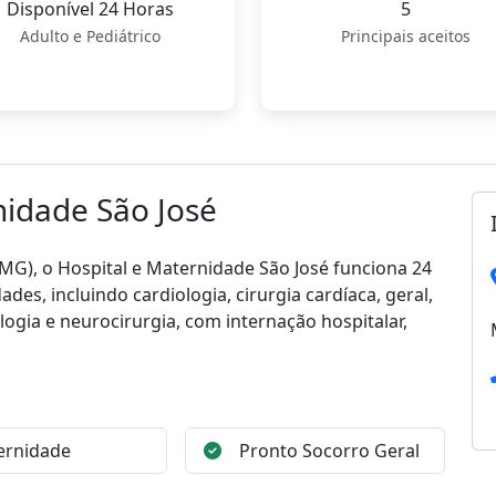
Disponível 24 Horas
5
Adulto e Pediátrico
Principais aceitos
nidade São José
(MG), o Hospital e Maternidade São José funciona 24
es, incluindo cardiologia, cirurgia cardíaca, geral,
cologia e neurocirurgia, com internação hospitalar,
ernidade
Pronto Socorro Geral