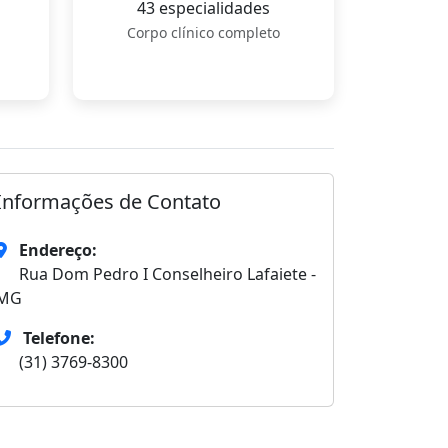
43 especialidades
Corpo clínico completo
Informações de Contato
Endereço:
Rua Dom Pedro I Conselheiro Lafaiete -
MG
Telefone:
(31) 3769-8300