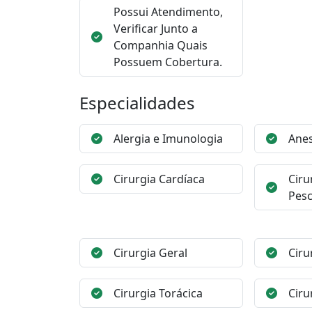
Possui Atendimento,
Verificar Junto a
Companhia Quais
Possuem Cobertura.
Especialidades
Alergia e Imunologia
Anes
Cirurgia Cardíaca
Ciru
Pes
Cirurgia Geral
Ciru
Cirurgia Torácica
Ciru