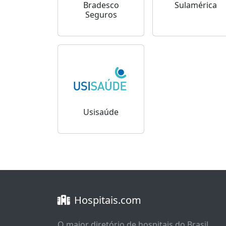
Bradesco
Sulamérica
Seguros
Usisaúde
Hospitais.com
O maior diretório de hospitais do Brasil,