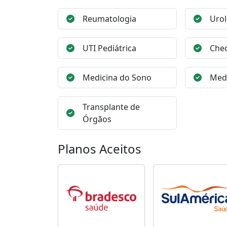
Reumatologia
Urol
UTI Pediátrica
Che
Medicina do Sono
Medi
Transplante de
Órgãos
Planos Aceitos