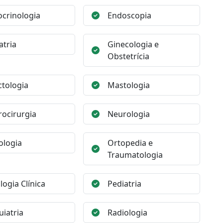
crinologia
Endoscopia
atria
Ginecologia e
Obstetrícia
ctologia
Mastologia
ocirurgia
Neurologia
ologia
Ortopedia e
Traumatologia
logia Clínica
Pediatria
uiatria
Radiologia