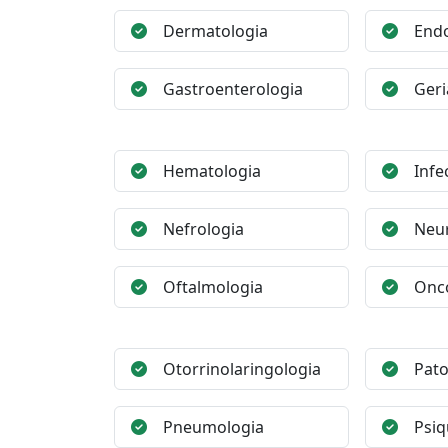
Dermatologia
Endo
Gastroenterologia
Geri
Hematologia
Infe
Nefrologia
Neur
Oftalmologia
Onc
Otorrinolaringologia
Pato
Pneumologia
Psiq