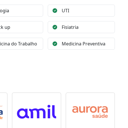
ogia
UTI
ck up
Fisiatria
cina do Trabalho
Medicina Preventiva