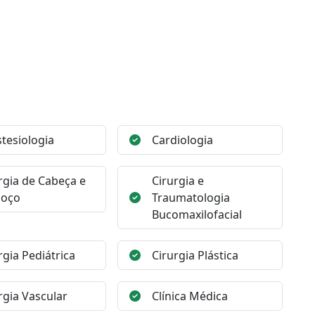
tesiologia
Cardiologia
rgia de Cabeça e
Cirurgia e
coço
Traumatologia
Bucomaxilofacial
rgia Pediátrica
Cirurgia Plástica
rgia Vascular
Clínica Médica