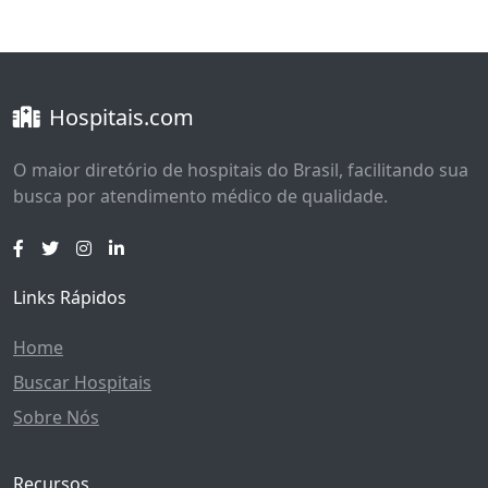
Hospitais.com
O maior diretório de hospitais do Brasil, facilitando sua
busca por atendimento médico de qualidade.
Links Rápidos
Home
Buscar Hospitais
Sobre Nós
Recursos