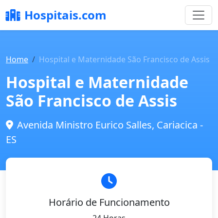
Hospitais.com
Home
Hospital e Maternidade São Francisco de Assis
Hospital e Maternidade
São Francisco de Assis
Avenida Ministro Eurico Salles, Cariacica -
ES
Horário de Funcionamento