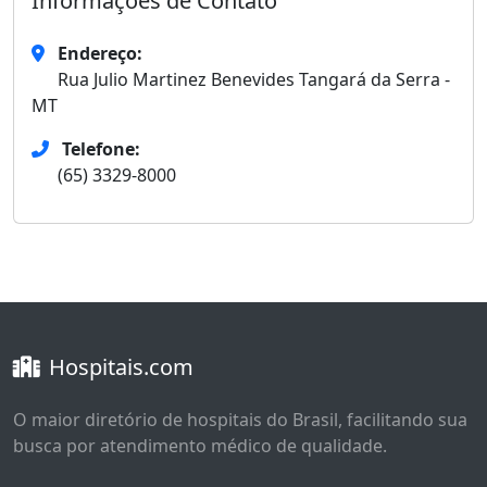
Informações de Contato
Endereço:
Rua Julio Martinez Benevides Tangará da Serra -
MT
Telefone:
(65) 3329-8000
Hospitais.com
O maior diretório de hospitais do Brasil, facilitando sua
busca por atendimento médico de qualidade.