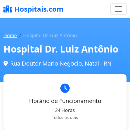
Hospitais.com
Home
Hospital Dr. Luiz Antônio
Hospital Dr. Luiz Antônio
Rua Doutor Mario Negocio, Natal - RN
Horário de Funcionamento
24 Horas
Todos os dias