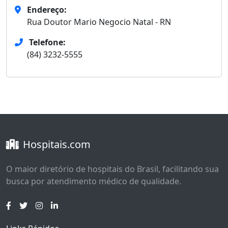
Endereço:
Rua Doutor Mario Negocio Natal - RN
Telefone:
(84) 3232-5555
Hospitais.com
O maior diretório de hospitais do Brasil, facilitando sua
busca por atendimento médico de qualidade.