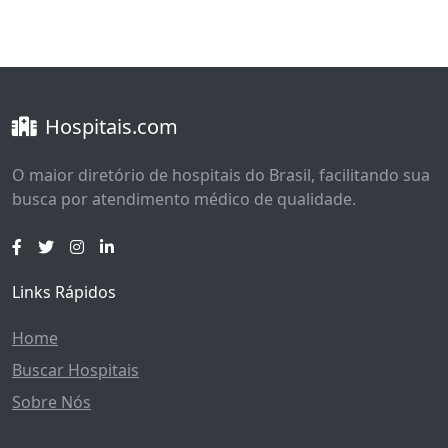
Hospitais.com
O maior diretório de hospitais do Brasil, facilitando sua
busca por atendimento médico de qualidade.
Links Rápidos
Home
Buscar Hospitais
Sobre Nós