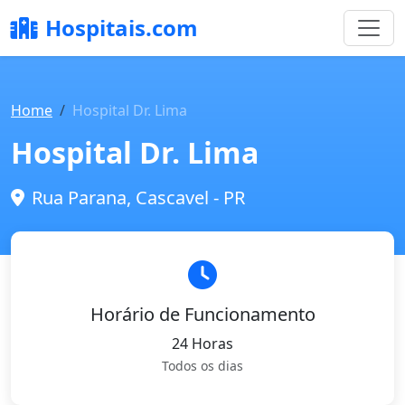
Hospitais.com
Home
Hospital Dr. Lima
Hospital Dr. Lima
Rua Parana, Cascavel - PR
Horário de Funcionamento
24 Horas
Todos os dias