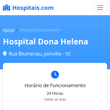
Hospitais.com
Home
Hospital Dona Helena
Hospital Dona Helena
Rua Blumenau, Joinville - SC
Horário de Funcionamento
24 Horas
Todos os dias