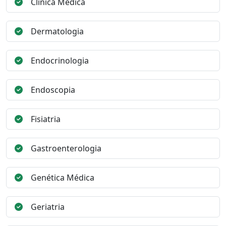
Clínica Médica
Dermatologia
Endocrinologia
Endoscopia
Fisiatria
Gastroenterologia
Genética Médica
Geriatria