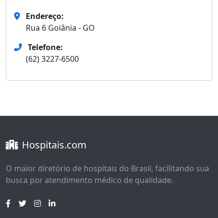
Endereço:
Rua 6 Goiânia - GO
Telefone:
(62) 3227-6500
Hospitais.com
O maior diretório de hospitais do Brasil, facilitando sua
busca por atendimento médico de qualidade.