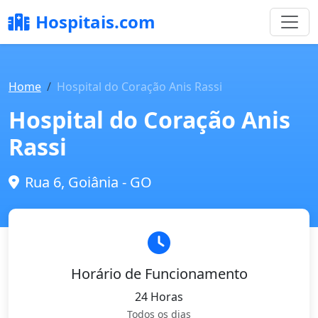
Hospitais.com
Home
Hospital do Coração Anis Rassi
Hospital do Coração Anis
Rassi
Rua 6, Goiânia - GO
Horário de Funcionamento
24 Horas
Todos os dias