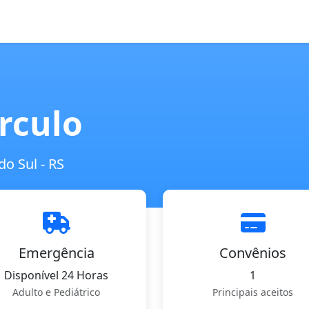
írculo
o Sul - RS
Emergência
Convênios
Disponível 24 Horas
1
Adulto e Pediátrico
Principais aceitos