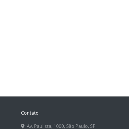
Contato
Av. Paulista, 1000, São Paulo, SP