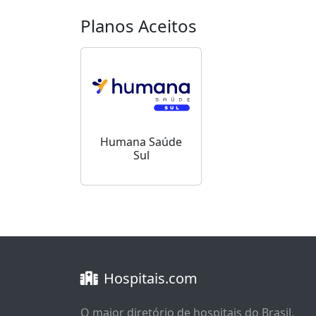
Planos Aceitos
Humana Saúde
Sul
Hospitais.com
O maior diretório de hospitais do Brasil,