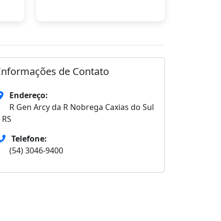
Informações de Contato
Endereço:
R Gen Arcy da R Nobrega Caxias do Sul
- RS
Telefone:
(54) 3046-9400