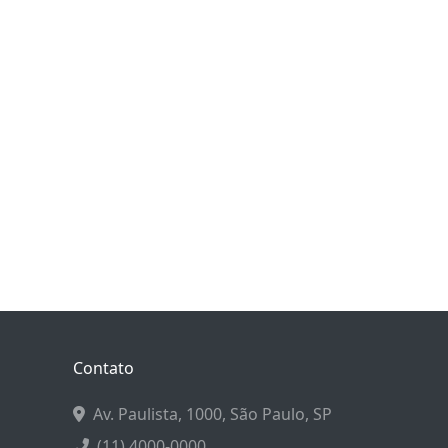
Contato
Av. Paulista, 1000, São Paulo, SP
(11) 4000-0000