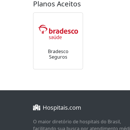
Planos Aceitos
Bradesco
Seguros
Hospitais.com
O maior diretório de hospitais do Brasil,
facilitando sua busca por atendimento méd