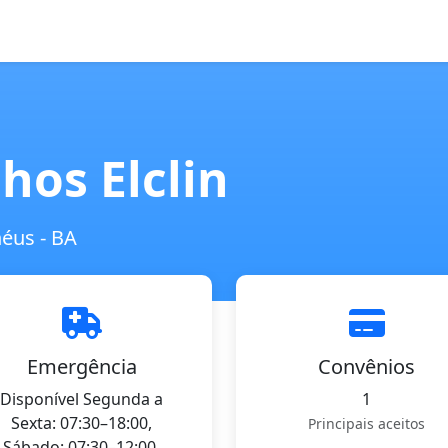
hos Elclin
héus - BA
Emergência
Convênios
Disponível Segunda a
1
Sexta: 07:30–18:00,
Principais aceitos
Sábado: 07:30–12:00,