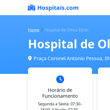
Hospitais.com
Home
Hospital de Olhos Elclin
Hospital de Ol
Praça Coronel Antonio Pessoa, Il
Horário de
Funcionamento
Segunda a Sexta: 07:30–
18:00, Sábado: 07:30–