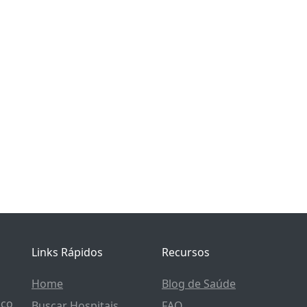
Links Rápidos
Recursos
Home
Blog de Saúde
ico
Buscar Hospitais
FAQ