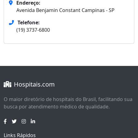
Endereço:
Avenida Benjamin Constant Campinas - SP
Telefone:
(19) 3737-6800
Hospitais.com
O maior diretório de hospitais do Brasil, facilitando sua
busca por atendimento médico de qualidade.
Links Rápidos