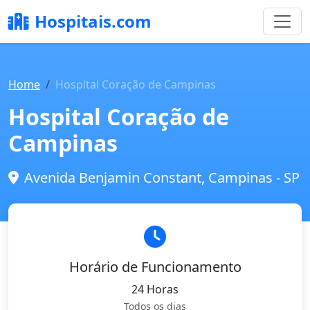
Hospitais.com
Home
Hospital Coração de Campinas
Hospital Coração de
Campinas
Avenida Benjamin Constant, Campinas - SP
Horário de Funcionamento
24 Horas
Todos os dias