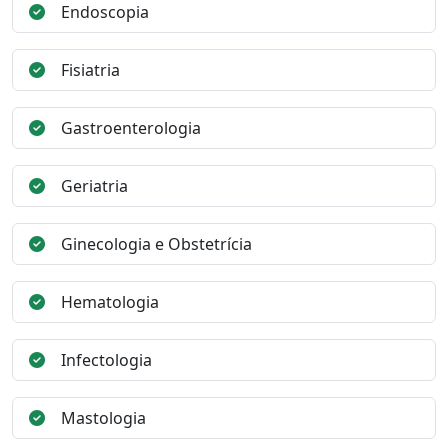
Endoscopia
Fisiatria
Gastroenterologia
Geriatria
Ginecologia e Obstetrícia
Hematologia
Infectologia
Mastologia