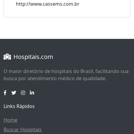
http://www.cassems.com.br
Hospitais.com
O maior diretório de hospitais do Brasil, facilitando sua
busca por atendimento médico de qualidade.
Links Rápidos
Home
Buscar Hospitais