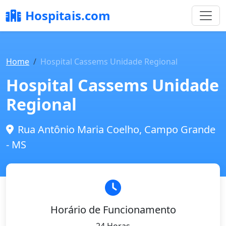
Hospitais.com
Home
Hospital Cassems Unidade Regional
Hospital Cassems Unidade
Regional
Rua Antônio Maria Coelho, Campo Grande
- MS
Horário de Funcionamento