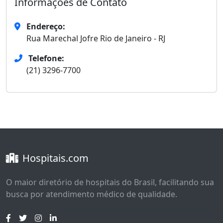
Informações de Contato
Endereço:
Rua Marechal Jofre Rio de Janeiro - RJ
Telefone:
(21) 3296-7700
Hospitais.com
O maior diretório de hospitais do Brasil, facilitando sua
busca por atendimento médico de qualidade.