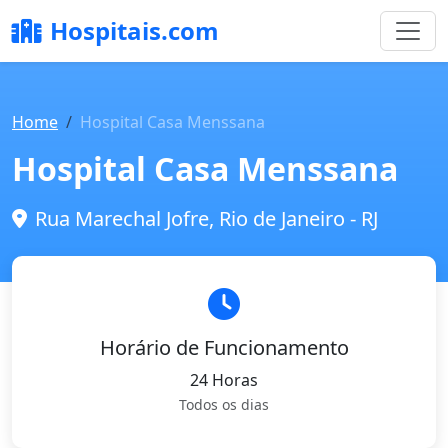
Hospitais.com
Home
Hospital Casa Menssana
Hospital Casa Menssana
Rua Marechal Jofre, Rio de Janeiro - RJ
Horário de Funcionamento
24 Horas
Todos os dias