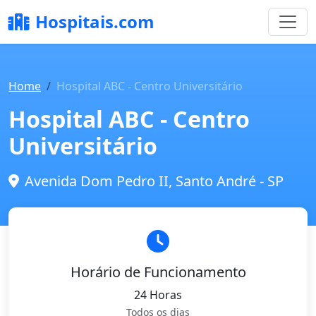
Hospitais.com
Home
Hospital ABC - Centro Universitário
Hospital ABC - Centro
Universitário
Avenida Dom Pedro II, Santo André - SP
Horário de Funcionamento
24 Horas
Todos os dias