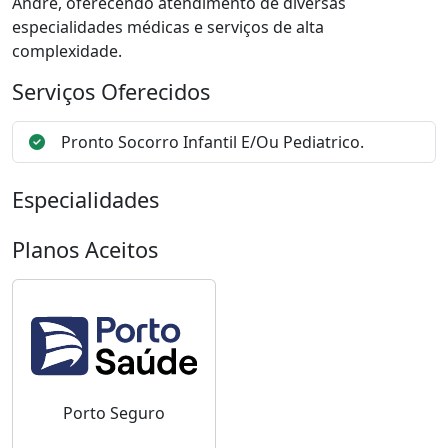
André, oferecendo atendimento de diversas
especialidades médicas e serviços de alta
complexidade.
Serviços Oferecidos
Pronto Socorro Infantil E/Ou Pediatrico.
Especialidades
Planos Aceitos
Porto Seguro