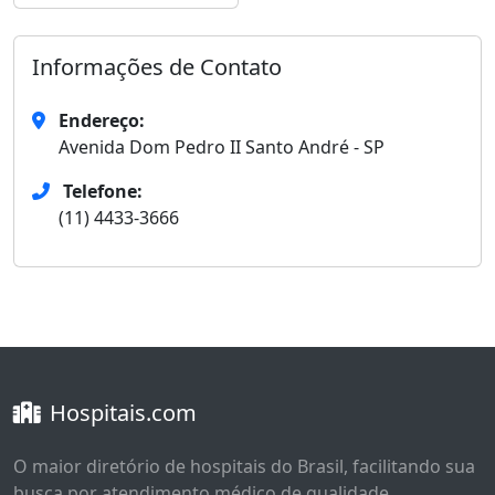
Informações de Contato
Endereço:
Avenida Dom Pedro II Santo André - SP
Telefone:
(11) 4433-3666
Hospitais.com
O maior diretório de hospitais do Brasil, facilitando sua
busca por atendimento médico de qualidade.