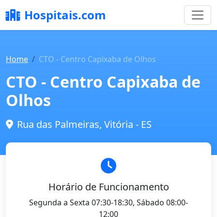
Hospitais.com
Home
CTO - Centro Capixaba de Olhos
CTO - Centro Capixaba de
Olhos
Rua das Palmeiras, Vitória - ES
Horário de Funcionamento
Segunda a Sexta 07:30-18:30, Sábado 08:00-
12:00