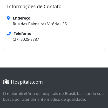
Informações de Contato
Endereço:
Rua das Palmeiras Vitória - ES
Telefone:
(27) 3025-8787
Hospitais.com
O maior diretório de hospitais do Brasil, facilitando sua
busca por atendimento médico de qualidade.