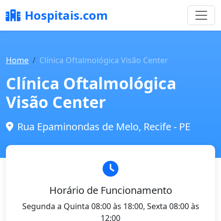
Hospitais.com
Home
Clínica Oftalmológica Visão Center
Clínica Oftalmológica
Visão Center
Rua Epaminondas de Melo, Recife - PE
Horário de Funcionamento
Segunda a Quinta 08:00 às 18:00, Sexta 08:00 às
12:00