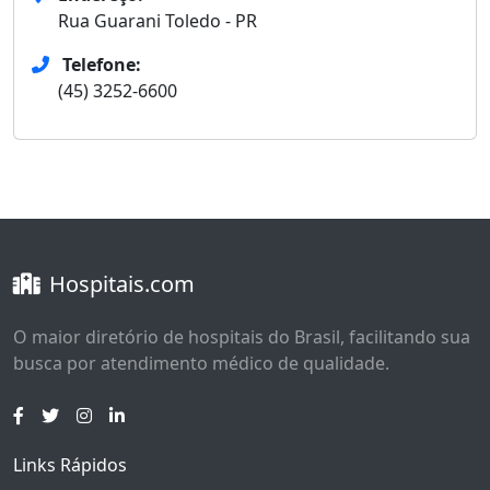
Rua Guarani Toledo - PR
Telefone:
(45) 3252-6600
Hospitais.com
O maior diretório de hospitais do Brasil, facilitando sua
busca por atendimento médico de qualidade.
Links Rápidos