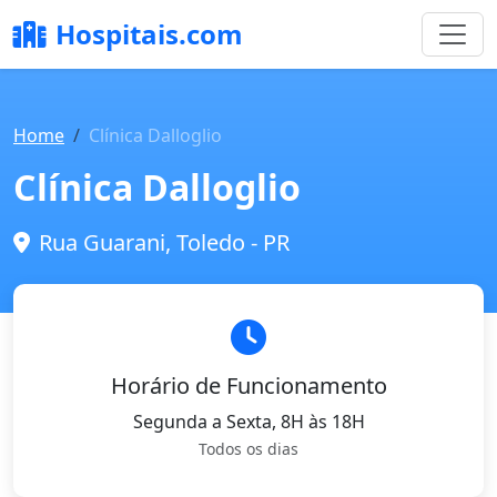
Hospitais.com
Home
Clínica Dalloglio
Clínica Dalloglio
Rua Guarani, Toledo - PR
Horário de Funcionamento
Segunda a Sexta, 8H às 18H
Todos os dias