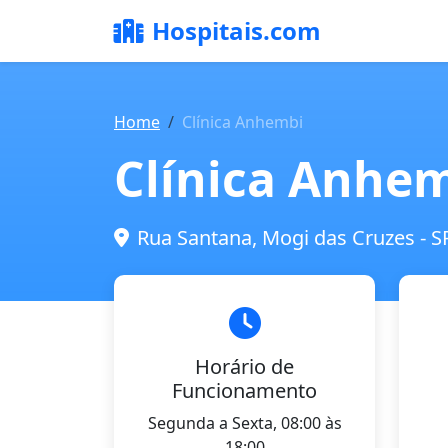
Hospitais.com
Home
Clínica Anhembi
Clínica Anhe
Rua Santana, Mogi das Cruzes - S
Horário de
Funcionamento
Segunda a Sexta, 08:00 às
18:00