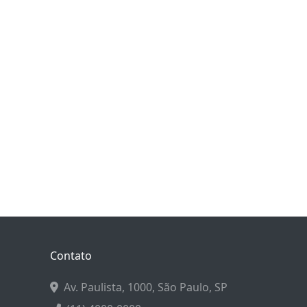
Contato
Av. Paulista, 1000, São Paulo, SP