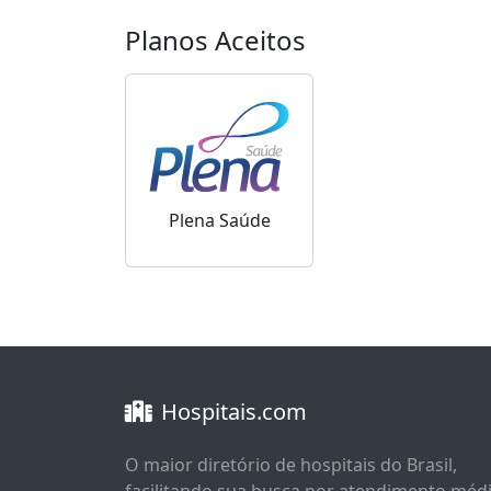
Planos Aceitos
Plena Saúde
Hospitais.com
O maior diretório de hospitais do Brasil,