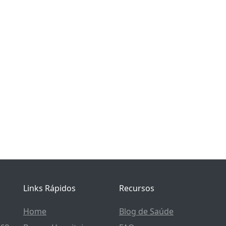
Links Rápidos
Recursos
Home
Blog de Saúde