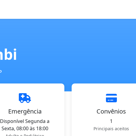
mbi
P
Emergência
Convênios
Disponível Segunda a
1
Sexta, 08:00 às 18:00
Principais aceitos
Adulto e Pediátrico