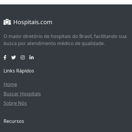
Hospitais.com
O maior diretório de hospitais do Brasil, facilitando sua
busca por atendimento médico de qualidade.
Links Rápidos
Home
Buscar Hospitais
Sobre Nós
Recursos