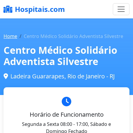
Hospitais.com
Home
Centro Médico Solidário Adventista Silvestre
Centro Médico Solidário
Adventista Silvestre
Ladeira Guararapes, Rio de Janeiro - RJ
Horário de Funcionamento
Segunda a Sexta 08:00 - 17:00, Sábado e
Domingo Fechado