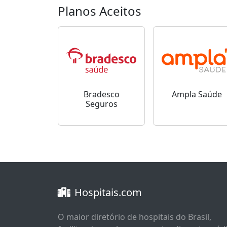
Planos Aceitos
Bradesco
Ampla Saúde
Seguros
Hospitais.com
O maior diretório de hospitais do Brasil,