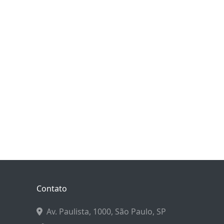
Contato
Av. Paulista, 1000, São Paulo, SP