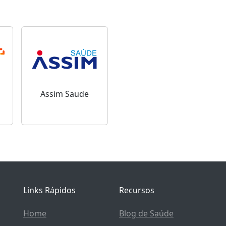
Assim Saude
Links Rápidos
Recursos
Home
Blog de Saúde